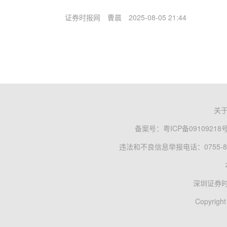
证券时报网
曹晨
2025-08-05 21:44
关
备案号：
粤ICP备09109218
违法和不良信息举报电话：0755-83
深圳证券
Copyright