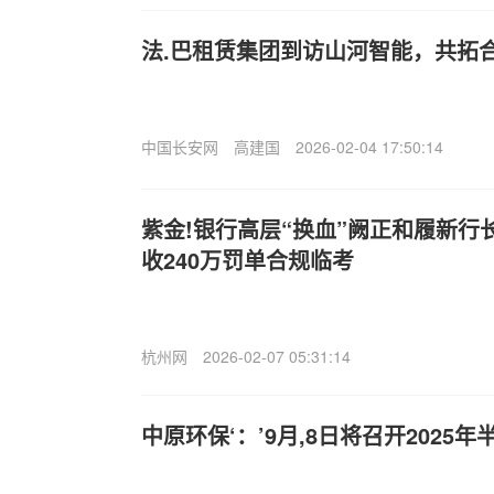
法.巴租赁集团到访山河智能，共拓
中国长安网
高建国
2026-02-04 17:50:14
紫金!银行高层“换血”阙正和履新行
收240万罚单合规临考
杭州网
2026-02-07 05:31:14
中原环保‘：’9月,8日将召开2025