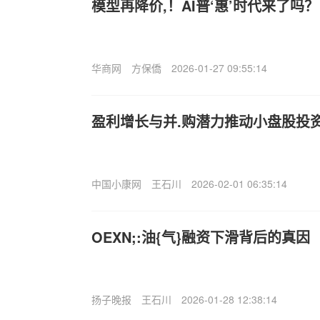
模型再降价,！AI普‘惠’时代来了吗？
华商网
方保僑
2026-01-27 09:55:14
盈利增长与并.购潜力推动小盘股投
中国小康网
王石川
2026-02-01 06:35:14
OEXN;:油{气}融资下滑背后的真因
扬子晚报
王石川
2026-01-28 12:38:14