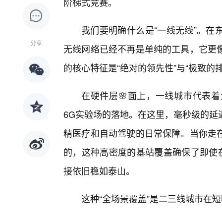
阶梯式竞赛。
我们要明确什么是“一线无线”。在
分享
无线网络已经不再是单纯的工具，它更
的核心特征是“绝对的领先性”与“极致的排
在硬件层🌸面上，一线城市代表着全球
6G实验场的落地。在这里，毫秒级的延
精医疗和自动驾驶的日常保障。当你走
的，这种高密度的基站覆盖确保了即使
接依旧稳如泰山。
这种“全场景覆盖”是二三线城市在