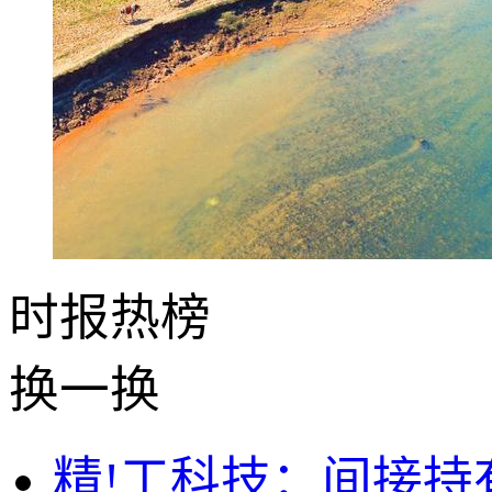
时报
热榜
换一换
精!工科技：间接持有