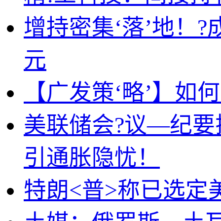
增持密集‘落’地！?
元
【广发策‘略’】如
美联储会?议—纪
引通胀隐忧！
特朗<普>称已选定