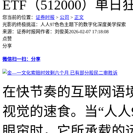
您当前的位置：
证券时报
>
公司
>
正文
光影的终极挑逗：人人97色色主题下的数字化深度美学探索
来源：证券时报网
作者：刘俊英
2026-02-07 17:18:08
点赞
分享
微信扫一扫：分享
在快节奏的互联网语
视觉的速食。当“人人
眼帘时，它所承载的