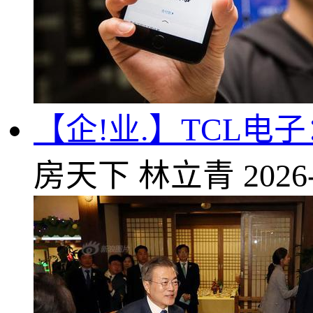
【企!业.】TCL
房天下
林立青
2026